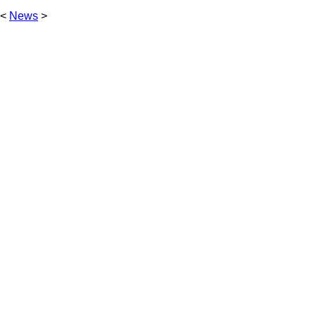
<
News
>