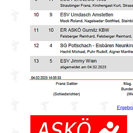
Ergebn