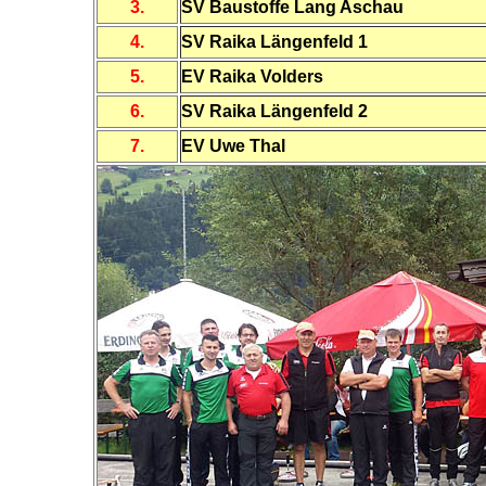
3.
SV Baustoffe Lang Aschau
4.
SV Raika Längenfeld 1
5.
EV Raika Volders
6.
SV Raika Längenfeld 2
7.
EV Uwe Thal