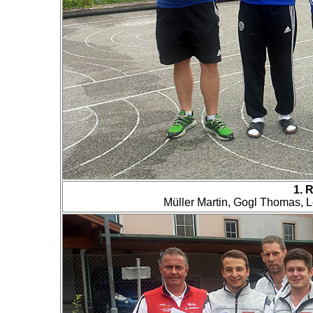
1. 
Müller Martin, Gogl Thomas, L