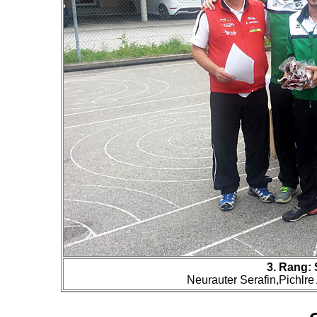
3. Rang:
Neurauter Serafin,Pichlre