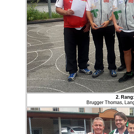
2. Rang
Brugger Thomas, Lang 