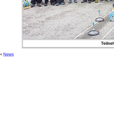
Teilne
<
News