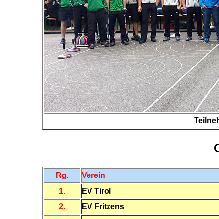
Teilne
Rg.
Verein
1.
EV Tirol
2.
EV Fritzens