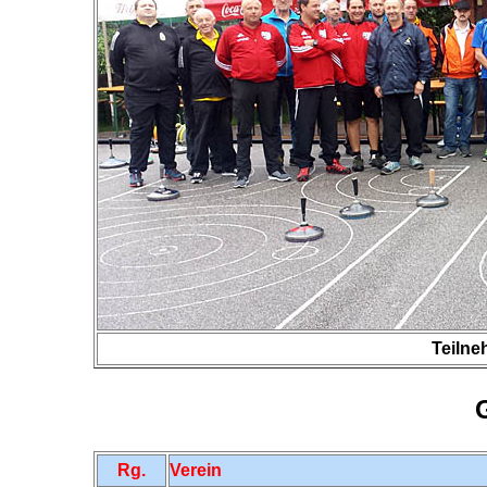
Teilne
Rg.
Verein