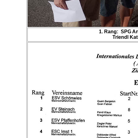
1. Rang: SPG An
Triendl Ka