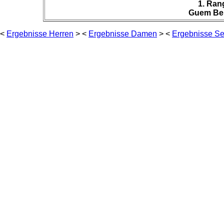
1. Ran
Guem Ben
<
Ergebnisse Herren
> <
Ergebnisse Damen
> <
Ergebnisse Se