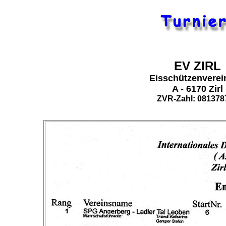
EV ZIRL
Eisschützenverein
A - 6170 Zirl
ZVR-Zahl: 081378