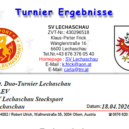
SV LECHASCHAU
ZVT-Nr.: 430296518
Klaus-Peter Frick
Wänglerstraße 16
6600 Lechaschau
Tel.Nr.+43 676 376 05 40
Homepage
:
SV Lechaschau
E-Mail :
k.frick@aon.at
E-Mail:
carla@tnr.at